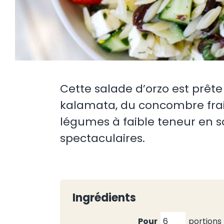
Cette salade d’orzo est prêt
kalamata, du concombre frais e
légumes à faible teneur en s
spectaculaires.
Ingrédients
Pour
portions