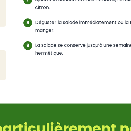
citron.
Déguster la salade immédiatement ou la m
manger.
La salade se conserve jusqu’à une semain
hermétique.
particulièrement p