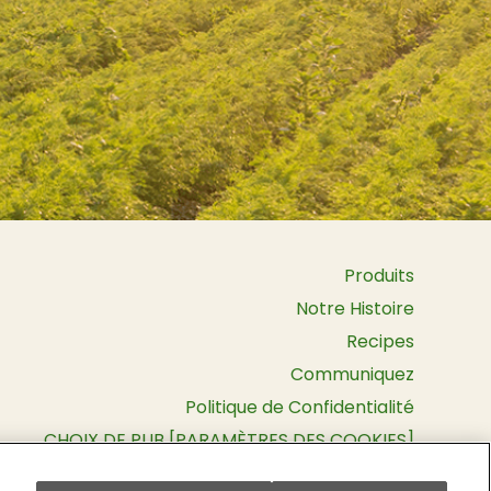
Produits
Notre Histoire
Recipes
Communiquez
Politique de Confidentialité
CHOIX DE PUB [PARAMÈTRES DES COOKIES]
Conditions d’Utilisation