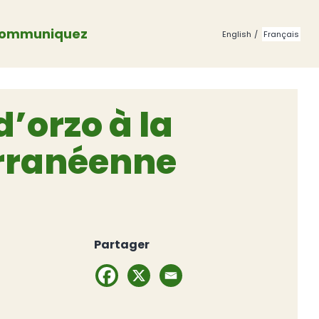
ommuniquez
English
Français
d’orzo à la
rranéenne
Partager