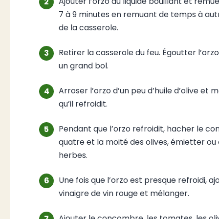
Ajouter l’orzo au liquide bouillant et remue
7 à 9 minutes en remuant de temps à autre
de la casserole.
Retirer la casserole du feu. Égoutter l’or
un grand bol.
Arroser l’orzo d’un peu d’huile d’olive et 
qu’il refroidit.
Pendant que l’orzo refroidit, hacher le c
quatre et la moité des olives, émietter ou
herbes.
Une fois que l’orzo est presque refroidi, ajou
vinaigre de vin rouge et mélanger.
Ajouter le concombre, les tomates, les oliv