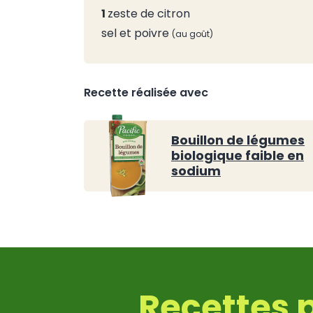
1
zeste de citron
sel et poivre
au goût
Recette réalisée avec
Bouillon de légumes
biologique faible en
sodium
Recettes 