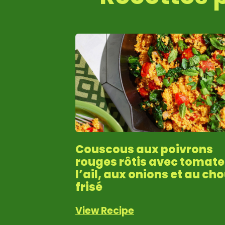
Couscous aux poivrons
rouges rôtis avec tomate
l’ail, aux onions et au ch
frisé
View Recipe