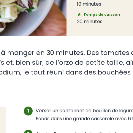
10 minutes
Temps de cuisson
20 minutes
e à manger en 30 minutes. Des tomates ce
t, bien sûr, de l’orzo de petite taille, a
odium, le tout réuni dans des bouchées
Verser un contenant de bouillon de légume
Foods dans une grande casserole avec 6 ta