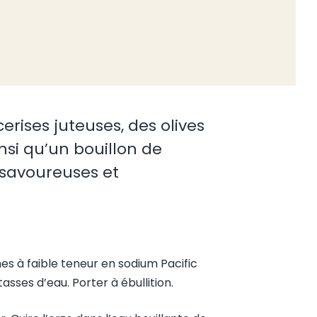
rises juteuses, des olives
insi qu’un bouillon de
 savoureuses et
s à faible teneur en sodium Pacific
sses d’eau. Porter à ébullition.