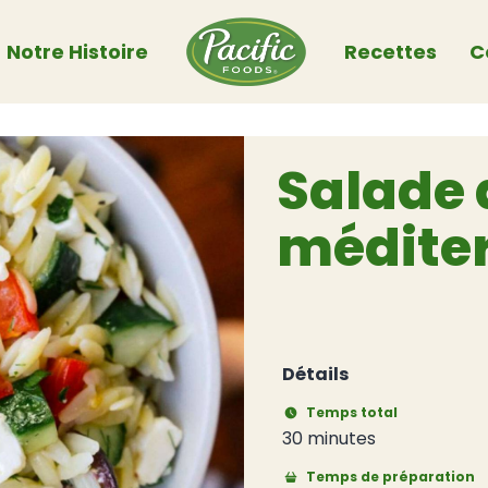
Notre Histoire
Recettes
C
Salade 
médite
Détails
Temps total
30 minutes
Temps de préparation