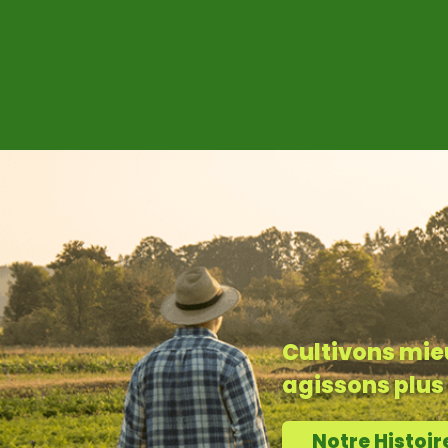
Cultivons mie
agissons plu
Notre Histoir